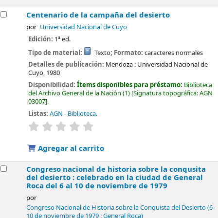
Centenario de la campaña del desierto
por
Universidad Nacional de Cuyo
Edición:
1ª ed.
Tipo de material:
Texto
; Formato:
caracteres normales
Detalles de publicación:
Mendoza :
Universidad Nacional de
Cuyo,
1980
Disponibilidad:
Ítems disponibles para préstamo:
Biblioteca
del Archivo General de la Nación
(1)
Signatura topográfica:
AGN
03007
.
Listas:
AGN - Biblioteca
.
valoración
Valoración media: 0.0 de 5 estrellas
Agregar al carrito
Congreso nacional de historia sobre la conqusita
del desierto : celebrado en la ciudad de General
Roca del 6 al 10 de noviembre de 1979
por
Congreso Nacional de Historia sobre la Conquista del Desierto
(6-
10 de noviembre de 1979 : General Roca)