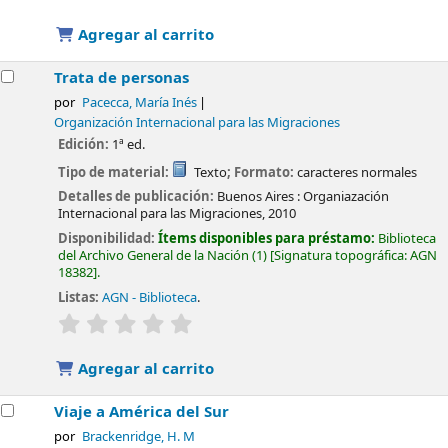
Agregar al carrito
Trata de personas
por
Pacecca, María Inés
Organización Internacional para las Migraciones
Edición:
1ª ed.
Tipo de material:
Texto
; Formato:
caracteres normales
Detalles de publicación:
Buenos Aires :
Organiazación
Internacional para las Migraciones,
2010
Disponibilidad:
Ítems disponibles para préstamo:
Biblioteca
del Archivo General de la Nación
(1)
Signatura topográfica:
AGN
18382
.
Listas:
AGN - Biblioteca
.
valoración
Valoración media: 0.0 de 5 estrellas
Agregar al carrito
Viaje a América del Sur
por
Brackenridge, H. M