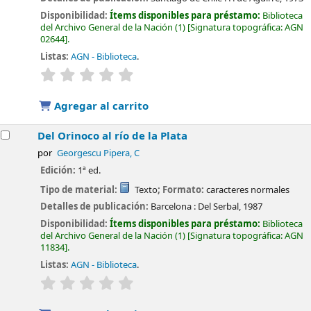
Disponibilidad:
Ítems disponibles para préstamo:
Biblioteca
del Archivo General de la Nación
(1)
Signatura topográfica:
AGN
02644
.
Listas:
AGN - Biblioteca
.
valoración
Valoración media: 0.0 de 5 estrellas
Agregar al carrito
Del Orinoco al río de la Plata
por
Georgescu Pipera, C
Edición:
1ª ed.
Tipo de material:
Texto
; Formato:
caracteres normales
Detalles de publicación:
Barcelona :
Del Serbal,
1987
Disponibilidad:
Ítems disponibles para préstamo:
Biblioteca
del Archivo General de la Nación
(1)
Signatura topográfica:
AGN
11834
.
Listas:
AGN - Biblioteca
.
valoración
Valoración media: 0.0 de 5 estrellas