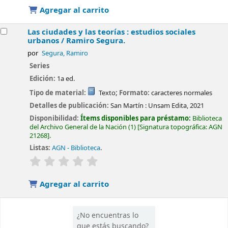
Agregar al carrito
Las ciudades y las teorías : estudios sociales
urbanos /
Ramiro Segura.
por
Segura, Ramiro
Series
Edición:
1a ed.
Tipo de material:
Texto
; Formato:
caracteres normales
Detalles de publicación:
San Martín :
Unsam Edita,
2021
Disponibilidad:
Ítems disponibles para préstamo:
Biblioteca
del Archivo General de la Nación
(1)
Signatura topográfica:
AGN
21268
.
Listas:
AGN - Biblioteca
.
valoración
Valoración media: 0.0 de 5 estrellas
Agregar al carrito
¿No encuentras lo
que estás buscando?