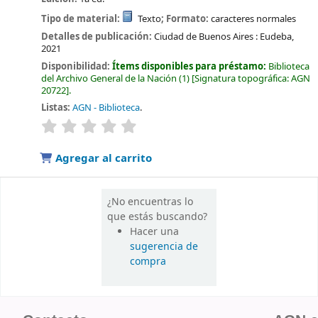
Tipo de material:
Texto
; Formato:
caracteres normales
Detalles de publicación:
Ciudad de Buenos Aires :
Eudeba,
2021
Disponibilidad:
Ítems disponibles para préstamo:
Biblioteca
del Archivo General de la Nación
(1)
Signatura topográfica:
AGN
20722
.
Listas:
AGN - Biblioteca
.
valoración
Valoración media: 0.0 de 5 estrellas
Agregar al carrito
¿No encuentras lo
que estás buscando?
Hacer una
sugerencia de
compra