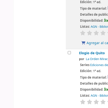
Edición:
1ª ed.
Tipo de material:
Detalles de publi
Disponibilidad:
Ít
Listas:
AGN - Biblio
valoración
Agregar al ca
Elogio de Quito
por
La Orden Miracl
Series
Ediciones de
Edición:
1ª ed.
Tipo de material:
Detalles de publi
Disponibilidad:
Ít
Listas:
AGN - Biblio
valoración