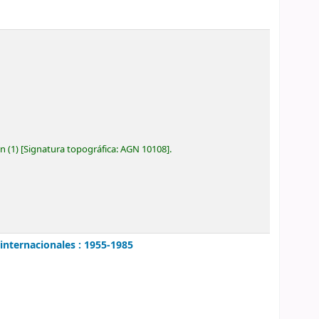
ón
(1)
Signatura topográfica:
AGN 10108
.
 internacionales : 1955-1985