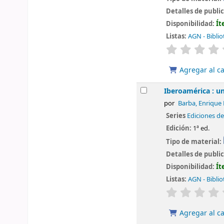
Detalles de publi
Disponibilidad:
Ít
Listas:
AGN - Biblio
valoración
Agregar al ca
Iberoamérica : 
por
Barba, Enrique
Series
Ediciones de
Edición:
1ª ed.
Tipo de material:
Detalles de publi
Disponibilidad:
Ít
Listas:
AGN - Biblio
valoración
Agregar al ca