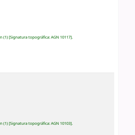
ón
(1)
Signatura topográfica:
AGN 10117
.
ón
(1)
Signatura topográfica:
AGN 10103
.