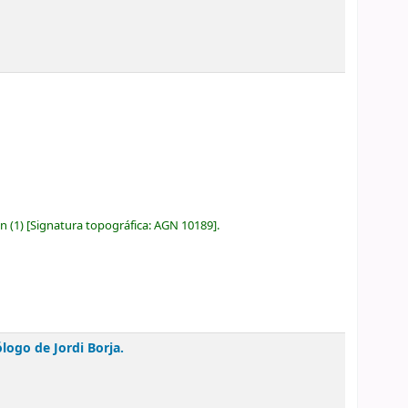
ón
(1)
Signatura topográfica:
AGN 10189
.
ólogo de Jordi Borja.