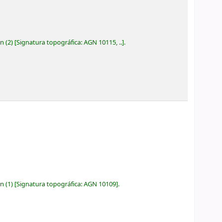
ón
(2)
Signatura topográfica:
AGN 10115, ..
.
ón
(1)
Signatura topográfica:
AGN 10109
.