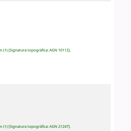
ón
(1)
Signatura topográfica:
AGN 10112
.
ón
(1)
Signatura topográfica:
AGN 21247
.