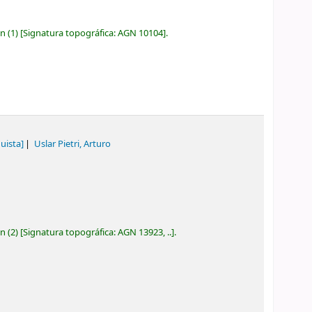
ón
(1)
Signatura topográfica:
AGN 10104
.
uista]
Uslar Pietri, Arturo
ón
(2)
Signatura topográfica:
AGN 13923, ..
.