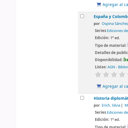
Agregar al ca
España y Colombia
por
Ospina Sánchez,
Series
Ediciones de
Edición:
1ª ed.
Tipo de material:
Detalles de publi
Disponibilidad:
Ít
Listas:
AGN - Biblio
valoración
Agregar al ca
Historia diplomát
por
Erich, Silvia
M
Series
Ediciones de
Edición:
1ª ed.
Tipo de material: