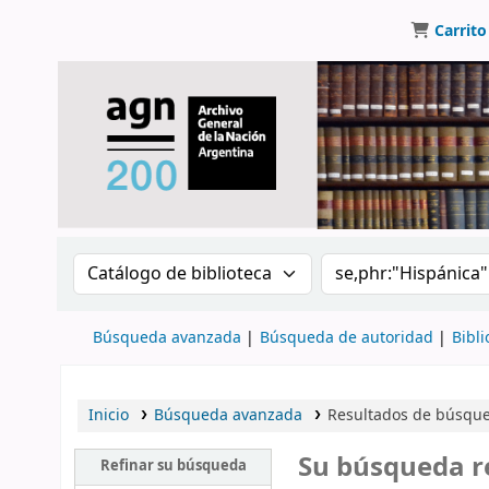
Carrito
Buscar en el catálogo por:
Buscar en el catálo
Búsqueda avanzada
Búsqueda de autoridad
Bibli
Inicio
Búsqueda avanzada
Resultados de búsqued
Su búsqueda r
Refinar su búsqueda