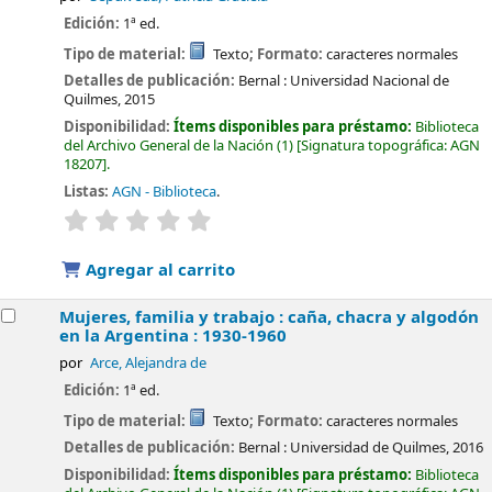
Edición:
1ª ed.
Tipo de material:
Texto
; Formato:
caracteres normales
Detalles de publicación:
Bernal :
Universidad Nacional de
Quilmes,
2015
Disponibilidad:
Ítems disponibles para préstamo:
Biblioteca
del Archivo General de la Nación
(1)
Signatura topográfica:
AGN
18207
.
Listas:
AGN - Biblioteca
.
valoración
Valoración media: 0.0 de 5 estrellas
Agregar al carrito
Mujeres, familia y trabajo : caña, chacra y algodón
en la Argentina : 1930-1960
por
Arce, Alejandra de
Edición:
1ª ed.
Tipo de material:
Texto
; Formato:
caracteres normales
Detalles de publicación:
Bernal :
Universidad de Quilmes,
2016
Disponibilidad:
Ítems disponibles para préstamo:
Biblioteca