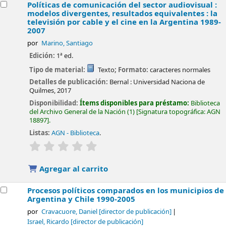
Políticas de comunicación del sector audiovisual :
modelos divergentes, resultados equivalentes : la
televisión por cable y el cine en la Argentina 1989-
2007
por
Marino, Santiago
Edición:
1ª ed.
Tipo de material:
Texto
; Formato:
caracteres normales
Detalles de publicación:
Bernal :
Universidad Naciona de
Quilmes,
2017
Disponibilidad:
Ítems disponibles para préstamo:
Biblioteca
del Archivo General de la Nación
(1)
Signatura topográfica:
AGN
18897
.
Listas:
AGN - Biblioteca
.
valoración
Valoración media: 0.0 de 5 estrellas
Agregar al carrito
Procesos políticos comparados en los municipios de
Argentina y Chile 1990-2005
por
Cravacuore, Daniel
[director de publicación]
Israel, Ricardo
[director de publicación]