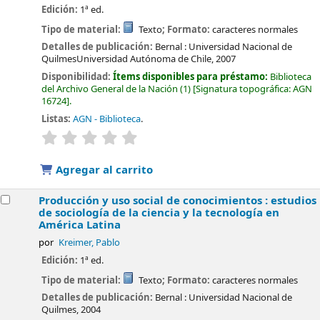
Edición:
1ª ed.
Tipo de material:
Texto
; Formato:
caracteres normales
Detalles de publicación:
Bernal :
Universidad Nacional de
QuilmesUniversidad Autónoma de Chile,
2007
Disponibilidad:
Ítems disponibles para préstamo:
Biblioteca
del Archivo General de la Nación
(1)
Signatura topográfica:
AGN
16724
.
Listas:
AGN - Biblioteca
.
valoración
Valoración media: 0.0 de 5 estrellas
Agregar al carrito
Producción y uso social de conocimientos : estudios
de sociología de la ciencia y la tecnología en
América Latina
por
Kreimer, Pablo
Edición:
1ª ed.
Tipo de material:
Texto
; Formato:
caracteres normales
Detalles de publicación:
Bernal :
Universidad Nacional de
Quilmes,
2004