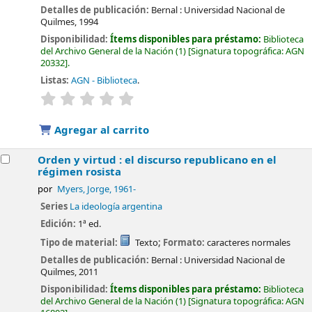
Detalles de publicación:
Bernal :
Universidad Nacional de
Quilmes,
1994
Disponibilidad:
Ítems disponibles para préstamo:
Biblioteca
del Archivo General de la Nación
(1)
Signatura topográfica:
AGN
20332
.
Listas:
AGN - Biblioteca
.
valoración
Valoración media: 0.0 de 5 estrellas
Agregar al carrito
Orden y virtud : el discurso republicano en el
régimen rosista
por
Myers, Jorge
, 1961-
Series
La ideología argentina
Edición:
1ª ed.
Tipo de material:
Texto
; Formato:
caracteres normales
Detalles de publicación:
Bernal :
Universidad Nacional de
Quilmes,
2011
Disponibilidad:
Ítems disponibles para préstamo:
Biblioteca
del Archivo General de la Nación
(1)
Signatura topográfica:
AGN