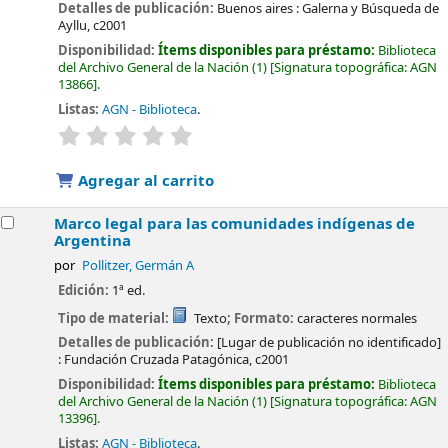
Detalles de publicación:
Buenos aires :
Galerna y Búsqueda de
Ayllu,
c2001
Disponibilidad:
Ítems disponibles para préstamo:
Biblioteca
del Archivo General de la Nación
(1)
Signatura topográfica:
AGN
13866
.
Listas:
AGN - Biblioteca
.
valoración
Valoración media: 0.0 de 5 estrellas
Agregar al carrito
Marco legal para las comunidades indígenas de
Argentina
por
Pollitzer, Germán A
Edición:
1ª ed.
Tipo de material:
Texto
; Formato:
caracteres normales
Detalles de publicación:
[Lugar de publicación no identificado]
:
Fundación Cruzada Patagónica,
c2001
Disponibilidad:
Ítems disponibles para préstamo:
Biblioteca
del Archivo General de la Nación
(1)
Signatura topográfica:
AGN
13396
.
Listas:
AGN - Biblioteca
.