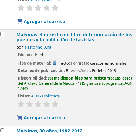
valoración
Valoración media: 0.0 de 5 estrellas
Agregar al carrito
Malvinas el derecho de libre determinación de los
pueblos y la población de las islas
por
Pastorino, Ana
Edición:
1ª ed.
Tipo de material:
Texto
; Formato:
caracteres normales
Detalles de publicación:
Buenos Aires :
Eudeba,
2013
Disponibilidad:
Ítems disponibles para préstamo:
Biblioteca
del Archivo General de la Nación
(1)
Signatura topográfica:
AGN
17443
.
Listas:
AGN - Biblioteca
.
valoración
Valoración media: 0.0 de 5 estrellas
Agregar al carrito
Malvinas, 30 años, 1982-2012