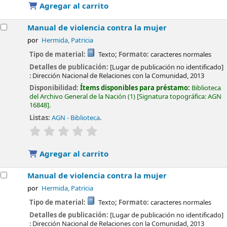
Agregar al carrito
Manual de violencia contra la mujer
por
Hermida, Patricia
Tipo de material:
Texto
; Formato:
caracteres normales
Detalles de publicación:
[Lugar de publicación no identificado]
:
Dirección Nacional de Relaciones con la Comunidad,
2013
Disponibilidad:
Ítems disponibles para préstamo:
Biblioteca
del Archivo General de la Nación
(1)
Signatura topográfica:
AGN
16848
.
Listas:
AGN - Biblioteca
.
valoración
Valoración media: 0.0 de 5 estrellas
Agregar al carrito
Manual de violencia contra la mujer
por
Hermida, Patricia
Tipo de material:
Texto
; Formato:
caracteres normales
Detalles de publicación:
[Lugar de publicación no identificado]
:
Dirección Nacional de Relaciones con la Comunidad,
2013