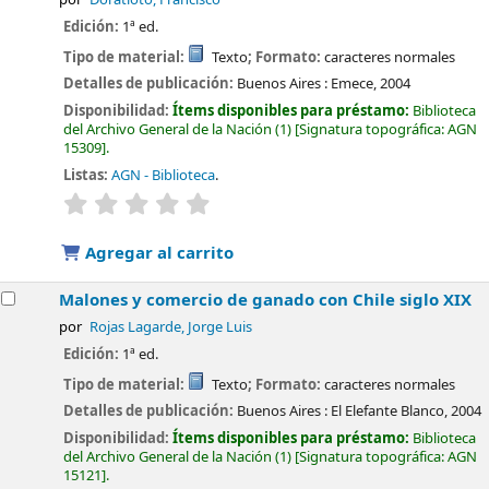
Edición:
1ª ed.
Tipo de material:
Texto
; Formato:
caracteres normales
Detalles de publicación:
Buenos Aires :
Emece,
2004
Disponibilidad:
Ítems disponibles para préstamo:
Biblioteca
del Archivo General de la Nación
(1)
Signatura topográfica:
AGN
15309
.
Listas:
AGN - Biblioteca
.
valoración
Valoración media: 0.0 de 5 estrellas
Agregar al carrito
Malones y comercio de ganado con Chile siglo XIX
por
Rojas Lagarde, Jorge Luis
Edición:
1ª ed.
Tipo de material:
Texto
; Formato:
caracteres normales
Detalles de publicación:
Buenos Aires :
El Elefante Blanco,
2004
Disponibilidad:
Ítems disponibles para préstamo:
Biblioteca
del Archivo General de la Nación
(1)
Signatura topográfica:
AGN
15121
.