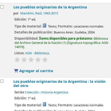
Los pueblos originarios de la Argentina
por
Mandrini, Raúl
, 1943-2015
Edición:
1ª ed.
Tipo de material:
Texto
; Formato:
caracteres normales
Detalles de publicación:
Buenos Aires :
Eudeba,
2004
Disponibilidad:
Ítems disponibles para préstamo:
Biblioteca
del Archivo General de la Nación
(1)
Signatura topográfica:
AGN
14979
.
Listas:
AGN - Biblioteca
.
valoración
Valoración media: 0.0 de 5 estrellas
Agregar al carrito
Los pueblos originarios de la Argentina : la visión
del otro
Series
Colección : Historia Argentina
Edición:
1ª ed.
Tipo de material:
Texto
; Formato:
caracteres normales