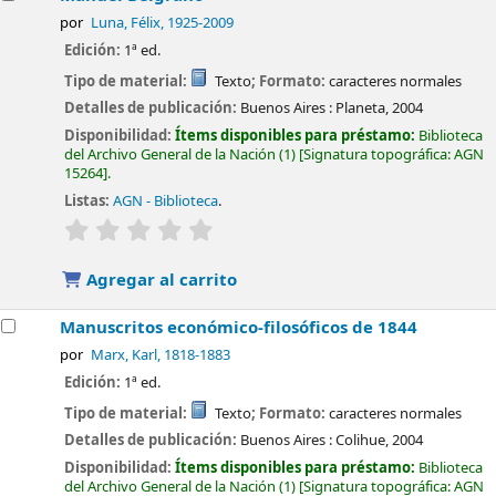
por
Luna, Félix
, 1925-2009
Edición:
1ª ed.
Tipo de material:
Texto
; Formato:
caracteres normales
Detalles de publicación:
Buenos Aires :
Planeta,
2004
Disponibilidad:
Ítems disponibles para préstamo:
Biblioteca
del Archivo General de la Nación
(1)
Signatura topográfica:
AGN
15264
.
Listas:
AGN - Biblioteca
.
valoración
Valoración media: 0.0 de 5 estrellas
Agregar al carrito
Manuscritos económico-filosóficos de 1844
por
Marx, Karl
, 1818-1883
Edición:
1ª ed.
Tipo de material:
Texto
; Formato:
caracteres normales
Detalles de publicación:
Buenos Aires :
Colihue,
2004
Disponibilidad:
Ítems disponibles para préstamo:
Biblioteca
del Archivo General de la Nación
(1)
Signatura topográfica:
AGN