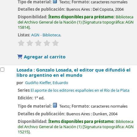
Tipo de material:
Texto
; Formato:
caracteres normales
Detalles de publicación:
Buenos Aires :
Del Copista,
2004
Disponibilidad:
Ítems disponibles para préstamo:
Biblioteca
del Archivo General de la Nación
(1)
Signatura topográfica:
AGN
15814
.
Listas:
AGN - Biblioteca
.
valoración
Valoración media: 0.0 de 5 estrellas
Agregar al carrito
Losada : Gonzalo Losada, el editor que difundió el
libro argentino en el mundo
por
Gudiño Kieffer, Eduardo
Series
El aporte de los editores españoles en el Río de la Plata
Edición:
1ª ed.
Tipo de material:
Texto
; Formato:
caracteres normales
Detalles de publicación:
Buenos Aires :
Dunken,
2004
Disponibilidad:
Ítems disponibles para préstamo:
Biblioteca
del Archivo General de la Nación
(1)
Signatura topográfica:
AGN
15215
.