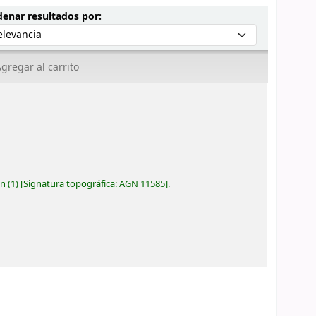
Ordenar por:
enar resultados por:
gregar al carrito
ón
(1)
Signatura topográfica:
AGN 11585
.