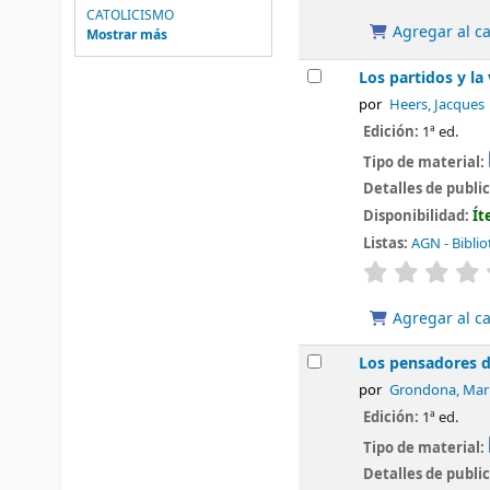
CATOLICISMO
Agregar al ca
Mostrar más
Los partidos y la
por
Heers, Jacques
Edición:
1ª ed.
Tipo de material:
Detalles de publi
Disponibilidad:
Ít
Listas:
AGN - Biblio
valoración
Agregar al ca
Los pensadores de
por
Grondona, Mar
Edición:
1ª ed.
Tipo de material:
Detalles de publi