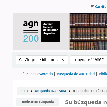
Carrito
Buscar en el catálogo por:
Buscar en el catálo
Búsqueda avanzada
Búsqueda de autoridad
Bibli
Inicio
Búsqueda avanzada
Resultados de búsqued
Su búsqueda r
Refinar su búsqueda