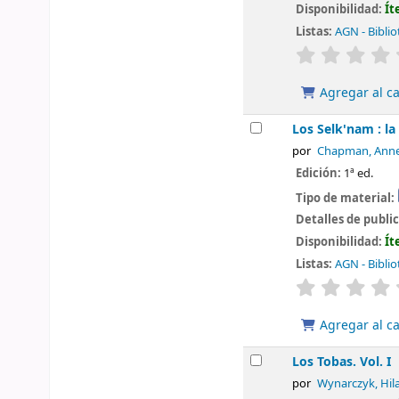
Disponibilidad:
Ít
Listas:
AGN - Biblio
valoración
Agregar al ca
Los Selk'nam : la
por
Chapman, Ann
Edición:
1ª ed.
Tipo de material:
Detalles de publi
Disponibilidad:
Ít
Listas:
AGN - Biblio
valoración
Agregar al ca
Los Tobas. Vol. I
por
Wynarczyk, Hila