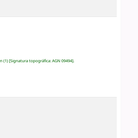
ón
(1)
Signatura topográfica:
AGN 09494
.