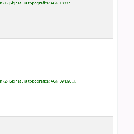
ón
(1)
Signatura topográfica:
AGN 10002
.
ón
(2)
Signatura topográfica:
AGN 09409, ..
.