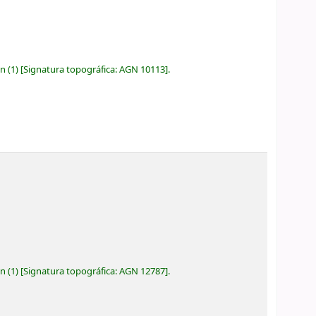
ón
(1)
Signatura topográfica:
AGN 10113
.
ón
(1)
Signatura topográfica:
AGN 12787
.