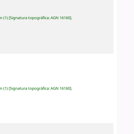
ón
(1)
Signatura topográfica:
AGN 16160
.
ón
(1)
Signatura topográfica:
AGN 16160
.