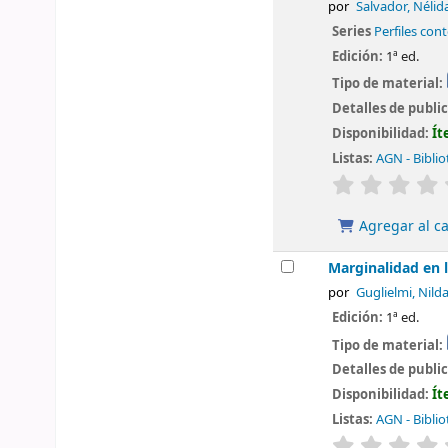
por
Salvador, Nélid
Series
Perfiles co
Edición:
1ª ed.
Tipo de material:
Detalles de publi
Disponibilidad:
Ít
Listas:
AGN - Biblio
valoración
Agregar al ca
Marginalidad en 
por
Guglielmi, Nild
Edición:
1ª ed.
Tipo de material:
Detalles de publi
Disponibilidad:
Ít
Listas:
AGN - Biblio
valoración