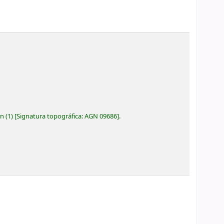
ón
(1)
Signatura topográfica:
AGN 09686
.