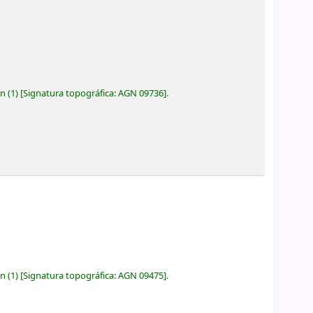
ón
(1)
Signatura topográfica:
AGN 09736
.
ón
(1)
Signatura topográfica:
AGN 09475
.