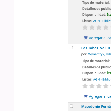
Tipo de material:
Detalles de publi
Disponibilidad:
Ít
Listas:
AGN - Biblio
valoración
Agregar al ca
Los Tobas. Vol. II
por
Wynarczyk, Hila
Tipo de material:
Detalles de publi
Disponibilidad:
Ít
Listas:
AGN - Biblio
valoración
Agregar al ca
Macedonio Fernán