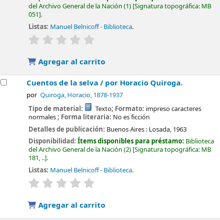
del Archivo General de la Nación
(1)
Signatura topográfica:
MB
051
.
Listas:
Manuel Belnicoff - Biblioteca
.
valoración
Valoración media: 0.0 de 5 estrellas
Agregar al carrito
Cuentos de la selva /
por Horacio Quiroga.
por
Quiroga, Horacio, 1878-1937
Tipo de material:
Texto
; Formato:
impreso caracteres
normales
; Forma literaria:
No es ficción
Detalles de publicación:
Buenos Aires :
Losada,
1963
Disponibilidad:
Ítems disponibles para préstamo:
Biblioteca
del Archivo General de la Nación
(2)
Signatura topográfica:
MB
181, ..
.
Listas:
Manuel Belnicoff - Biblioteca
.
valoración
Valoración media: 0.0 de 5 estrellas
Agregar al carrito