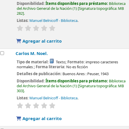
Disponibilidad:
Ítems disponibles para préstamo:
Biblioteca
del Archivo General de la Nación
(1)
Signatura topográfica:
MB
282
.
Listas:
Manuel Belnicoff - Biblioteca
.
valoración
Valoración media: 0.0 de 5 estrellas
Agregar al carrito
Carlos M. Noel.
Tipo de material:
Texto
; Formato:
impreso caracteres
normales
; Forma literaria:
No es ficción
Detalles de publicación:
Buenos Aires :
Peuser,
1943
Disponibilidad:
Ítems disponibles para préstamo:
Biblioteca
del Archivo General de la Nación
(1)
Signatura topográfica:
MB
303
.
Listas:
Manuel Belnicoff - Biblioteca
.
valoración
Valoración media: 0.0 de 5 estrellas
Agregar al carrito