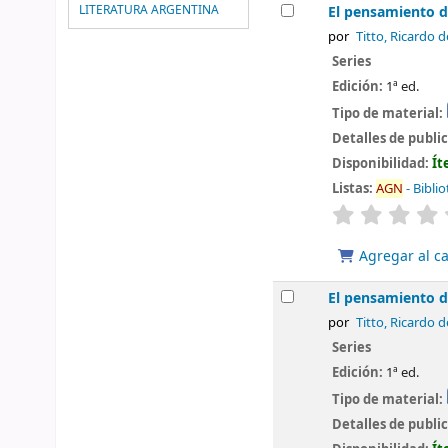
LITERATURA ARGENTINA
El pensamiento d
por
Titto, Ricardo d
Series
Edición:
1ª ed.
Tipo de material:
Detalles de publi
Disponibilidad:
Ít
Listas:
AGN
- Bibli
valoración
Agregar al ca
El pensamiento d
por
Titto, Ricardo d
Series
Edición:
1ª ed.
Tipo de material:
Detalles de publi