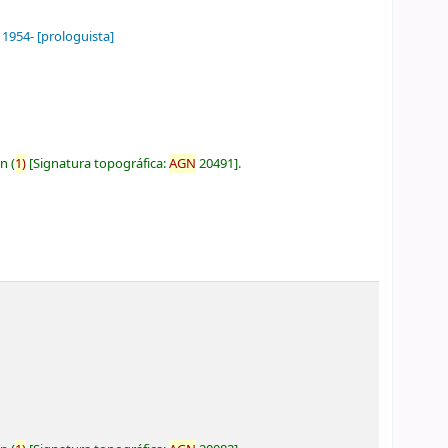
, 1954-
[prologuista]
ón
(
1)
Signatura topográfica:
AGN
20491
.