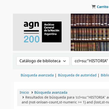
Carrito
Buscar en el catálogo por:
Buscar en el catálo
Búsqueda avanzada
Búsqueda de autoridad
Bibli
Inicio
Búsqueda avanzada
Resultados de búsqueda para 'ccl=su:"HISTORIA" a
and (not-onloan-count,st-numeric >= 1) and (lost,st-