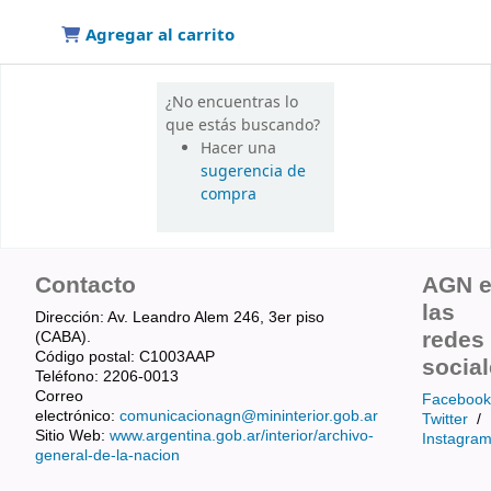
Agregar al carrito
¿No encuentras lo
que estás buscando?
Hacer una
sugerencia de
compra
Contacto
AGN 
las
Dirección: Av. Leandro Alem 246, 3er piso
redes
(CABA).
Código postal: C1003AAP
socia
Teléfono: 2206-0013
Correo
Facebook
electrónico:
comunicacionagn@mininterior.gob.ar
Twitter
/
Sitio Web:
www.argentina.gob.ar/interior/archivo-
Instagra
general-de-la-nacion