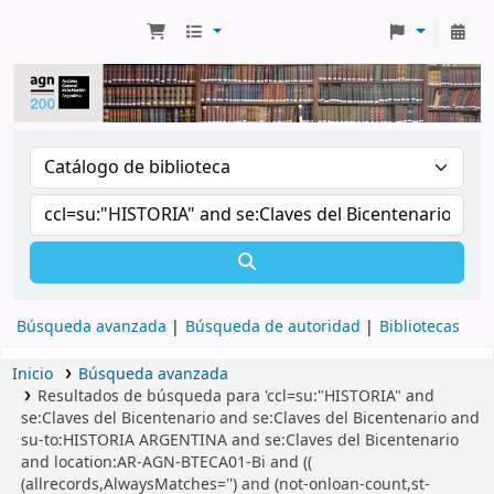
Búsqueda avanzada
Búsqueda de autoridad
Bibliotecas
Inicio
Búsqueda avanzada
Resultados de búsqueda para 'ccl=su:"HISTORIA" and
se:Claves del Bicentenario and se:Claves del Bicentenario and
su-to:HISTORIA ARGENTINA and se:Claves del Bicentenario
and location:AR-AGN-BTECA01-Bi and ((
(allrecords,AlwaysMatches='') and (not-onloan-count,st-