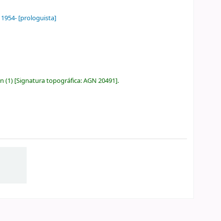
, 1954-
[prologuista]
ón
(1)
Signatura topográfica:
AGN 20491
.