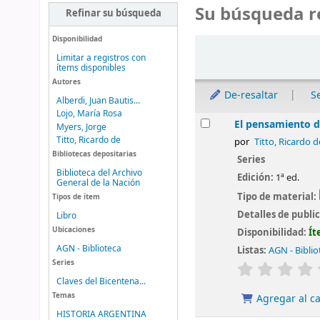
Su búsqueda r
Refinar su búsqueda
Disponibilidad
Ordenar
Limitar a registros con
ítems disponibles
Autores
De-resaltar
S
Alberdi, Juan Bautis...
Lojo, María Rosa
Resultados
El pensamiento 
Myers, Jorge
Titto, Ricardo de
por
Titto, Ricardo d
Bibliotecas depositarias
Series
Biblioteca del Archivo
Edición:
1ª ed.
General de la Nación
Tipo de material:
Tipos de ítem
Detalles de publi
Libro
Ubicaciones
Disponibilidad:
Ít
AGN - Biblioteca
Listas:
AGN - Biblio
Series
valoración
Claves del Bicentena...
Temas
Agregar al ca
HISTORIA ARGENTINA