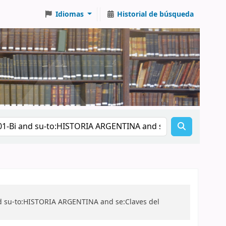
Idiomas
Historial de búsqueda
nd su-to:HISTORIA ARGENTINA and se:Claves del