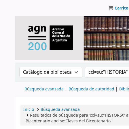
Carrito
Buscar en el catálogo por:
Buscar en el catálo
Búsqueda avanzada
Búsqueda de autoridad
Bibli
Inicio
Búsqueda avanzada
Resultados de búsqueda para 'ccl=su:"HISTORIA" a
Bicentenario and se:Claves del Bicentenario'