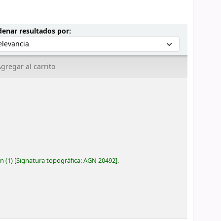
Ordenar por:
enar resultados por:
gregar al carrito
ón
(1)
Signatura topográfica:
AGN 20492
.