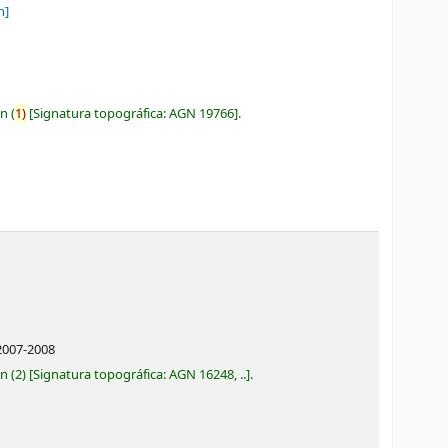
n]
ón
(
1)
Signatura topográfica:
AGN 19766
.
2007-2008
ón
(2)
Signatura topográfica:
AGN 16248, ..
.