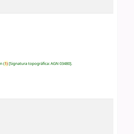
ón
(
1)
Signatura topográfica:
AGN 03480
.