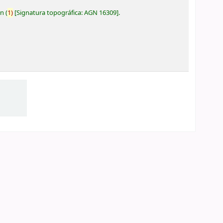
ón
(
1)
Signatura topográfica:
AGN 16309
.