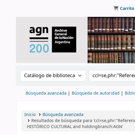
Carrito
Buscar en el catálogo por:
Buscar en el catálo
Búsqueda avanzada
Búsqueda de autoridad
Bibli
Inicio
Búsqueda avanzada
Resultados de búsqueda para 'ccl=se,phr:"Referenc
HISTÓRICO CULTURAL and holdingbranch:AGN'