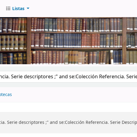
Listas
go
otecas
ia. Serie descriptores ;" and se:Colección Referencia. Serie Desc