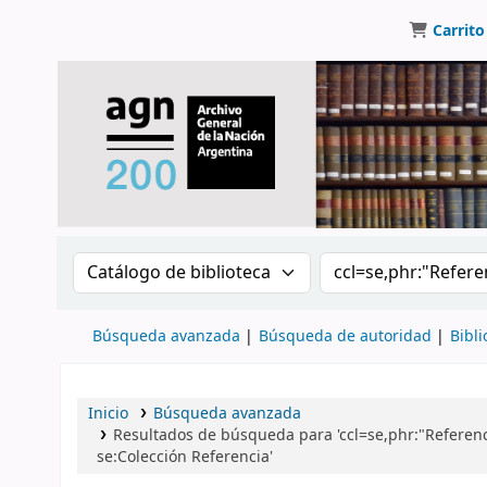
Carrito
Buscar en el catálogo por:
Buscar en el catálo
Búsqueda avanzada
Búsqueda de autoridad
Bibli
Inicio
Búsqueda avanzada
Resultados de búsqueda para 'ccl=se,phr:"Referenc
se:Colección Referencia'