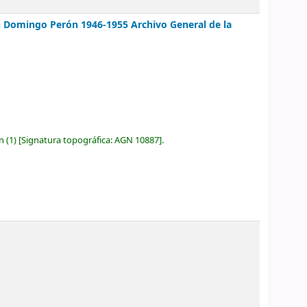
uan Domingo Perón 1946-1955
Archivo General de la
ón
(1)
Signatura topográfica:
AGN 10887
.