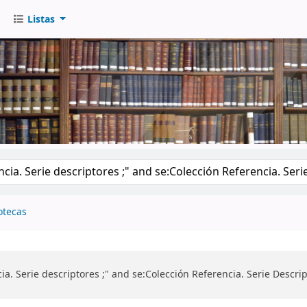
Listas
go
otecas
ia. Serie descriptores ;" and se:Colección Referencia. Serie Desc