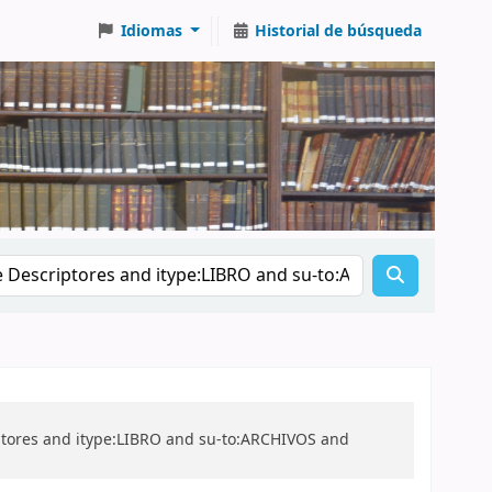
Idiomas
Historial de búsqueda
riptores and itype:LIBRO and su-to:ARCHIVOS and