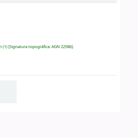
ón
(1)
Signatura topográfica:
AGN 22586
.