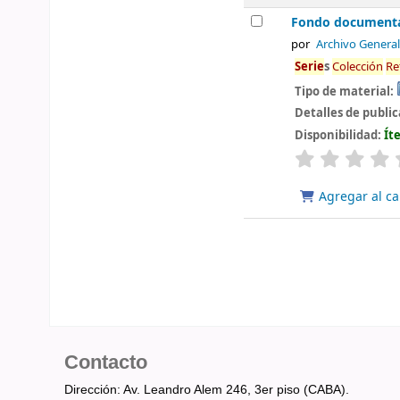
Fondo documental
por
Archivo General
Serie
s
Colección
Re
Tipo de material:
Detalles de publi
Disponibilidad:
Ít
valoración
Agregar al ca
Contacto
Dirección: Av. Leandro Alem 246, 3er piso (CABA).