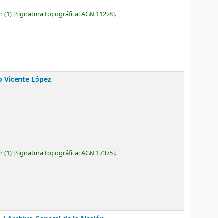
ón
(1)
Signatura topográfica:
AGN 11228
.
io Vicente López
ón
(1)
Signatura topográfica:
AGN 17375
.