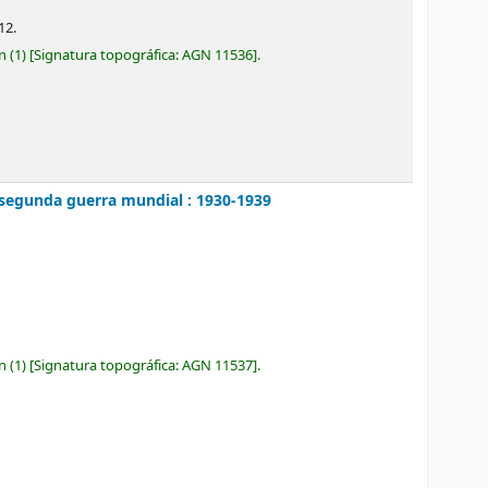
12.
ón
(1)
Signatura topográfica:
AGN 11536
.
a segunda guerra mundial : 1930-1939
ón
(1)
Signatura topográfica:
AGN 11537
.