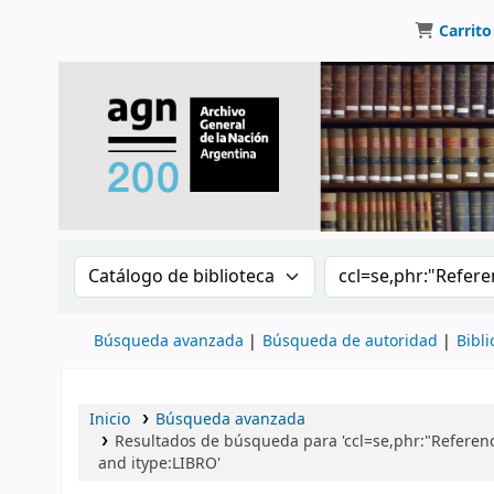
Carrito
Buscar en el catálogo por:
Buscar en el catálo
Búsqueda avanzada
Búsqueda de autoridad
Bibli
Inicio
Búsqueda avanzada
Resultados de búsqueda para 'ccl=se,phr:"Referenci
and itype:LIBRO'