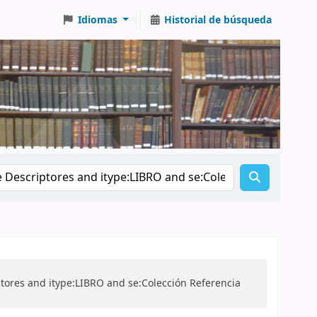
Idiomas
Historial de búsqueda
ptores and itype:LIBRO and se:Colección Referencia