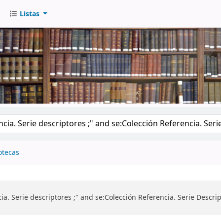
Listas
go
otecas
a. Serie descriptores ;" and se:Colección Referencia. Serie Descri