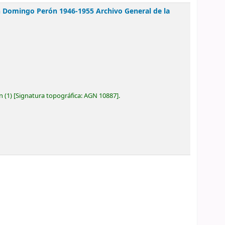
uan Domingo Perón 1946-1955
Archivo General de la
ón
(1)
Signatura topográfica:
AGN 10887
.