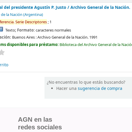
 del presidente Agustín P. Justo /
Archivo General de la Nación.
 de la Nación (Argentina)
ferencia
.
Serie
Descriptores
; 1
Texto
; Formato:
caracteres normales
cación:
Buenos Aires :
Archivo General de la Nación.
1991
ems disponibles para préstamo:
Biblioteca del Archivo General de la Naci
Valoración media: 0.0 de 5 estrellas
rrito
¿No encuentras lo que estás buscando?
Hacer una
sugerencia de compra
AGN en las
redes sociales