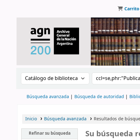
Carrito
Buscar en el catálogo por:
Buscar en el catálo
Búsqueda avanzada
Búsqueda de autoridad
Bibli
Inicio
Búsqueda avanzada
Resultados de búsqued
Su búsqueda r
Refinar su búsqueda