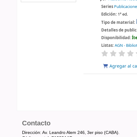
Series
Publicacion
Edición:
1ª ed.
Tipo de material:
Detalles de publi
Disponibilidad:
Ít
Listas:
AGN - Biblio
valoración
Agregar al ca
Contacto
Dirección: Av. Leandro Alem 246, 3er piso (CABA).