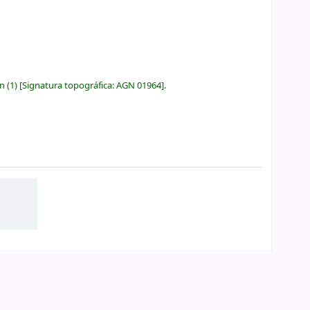
ón
(1)
Signatura topográfica:
AGN 01964
.