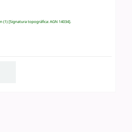
ón
(1)
Signatura topográfica:
AGN 14034
.