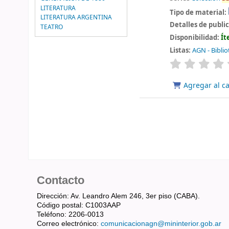
LITERATURA
Tipo de material:
LITERATURA ARGENTINA
Detalles de publi
TEATRO
Disponibilidad:
Ít
Listas:
AGN - Biblio
valoración
Agregar al ca
Contacto
Dirección: Av. Leandro Alem 246, 3er piso (CABA).
Código postal: C1003AAP
Teléfono: 2206-0013
Correo electrónico:
comunicacionagn@mininterior.gob.ar