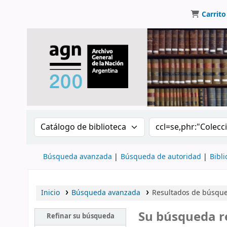
Carrito
Buscar en el catálogo por:
Buscar en el catálo
Búsqueda avanzada
Búsqueda de autoridad
Bibli
Inicio
Búsqueda avanzada
Resultados de búsqued
Su búsqueda r
Refinar su búsqueda