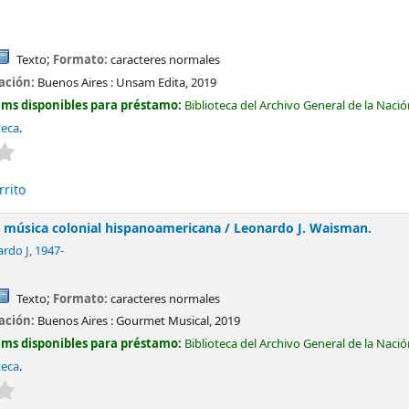
Texto
; Formato:
caracteres normales
cación:
Buenos Aires :
Unsam Edita,
2019
ems disponibles para préstamo:
Biblioteca del Archivo General de la Naci
teca
.
Valoración media: 0.0 de 5 estrellas
rrito
a música colonial hispanoamericana /
Leonardo J. Waisman.
rdo J
, 1947-
Texto
; Formato:
caracteres normales
cación:
Buenos Aires :
Gourmet Musical,
2019
ems disponibles para préstamo:
Biblioteca del Archivo General de la Naci
teca
.
Valoración media: 0.0 de 5 estrellas