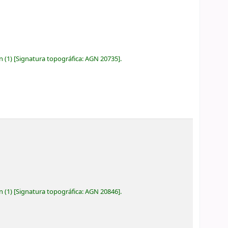
ón
(1)
Signatura topográfica:
AGN 20735
.
ón
(1)
Signatura topográfica:
AGN 20846
.