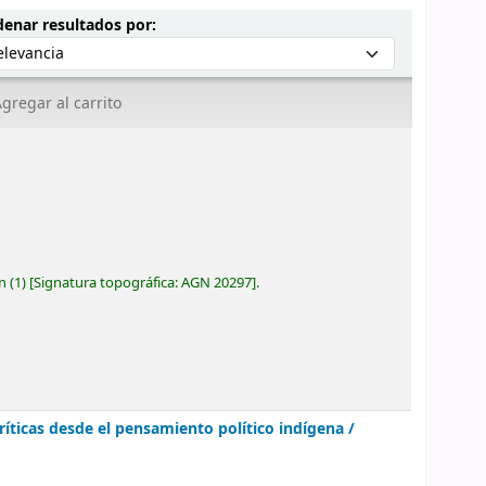
Ordenar por:
enar resultados por:
gregar al carrito
ón
(1)
Signatura topográfica:
AGN 20297
.
críticas desde el pensamiento político indígena /