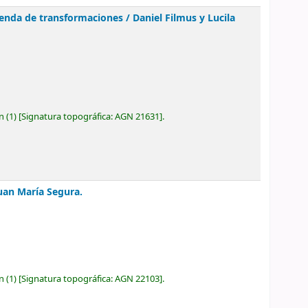
agenda de transformaciones /
Daniel Filmus y Lucila
ón
(1)
Signatura topográfica:
AGN 21631
.
uan María Segura.
ón
(1)
Signatura topográfica:
AGN 22103
.