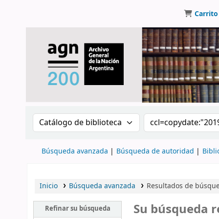
Carrito
Buscar en el catálogo por:
Buscar en el catálo
Búsqueda avanzada
Búsqueda de autoridad
Bibli
Inicio
Búsqueda avanzada
Resultados de búsqued
Su búsqueda r
Refinar su búsqueda