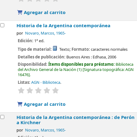
Agregar al carrito
Historia de la Argentina contemporánea
por
Novaro, Marcos
, 1965-
Edición:
1ª ed.
Tipo de material:
Texto
; Formato:
caracteres normales
Detalles de publicación:
Buenos Aires :
Edhasa,
2006
Disponibilidad:
Ítems disponibles para préstamo:
Biblioteca
del Archivo General de la Nación
(1)
Signatura topográfica:
AGN
16476
.
Listas:
AGN - Biblioteca
.
valoración
Valoración media: 0.0 de 5 estrellas
Agregar al carrito
Historia de la Argentina contemporánea : de Perón
a Kirchner
por
Novaro, Marcos
, 1965-