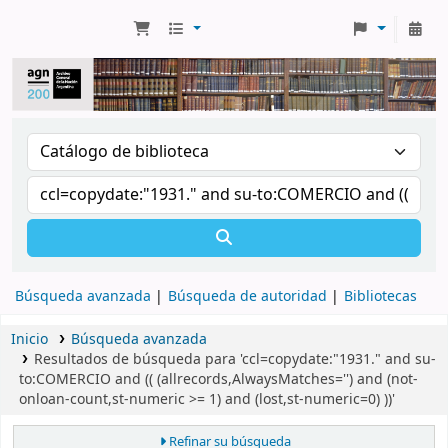
Búsqueda avanzada
Búsqueda de autoridad
Bibliotecas
Inicio
Búsqueda avanzada
Resultados de búsqueda para 'ccl=copydate:"1931." and su-
to:COMERCIO and (( (allrecords,AlwaysMatches='') and (not-
onloan-count,st-numeric >= 1) and (lost,st-numeric=0) ))'
Refinar su búsqueda