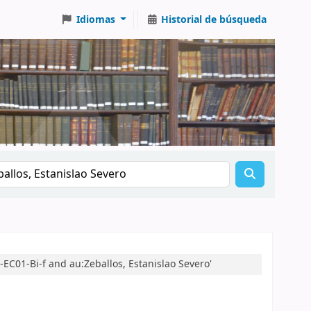
Idiomas
Historial de búsqueda
EC01-Bi-f and au:Zeballos, Estanislao Severo'