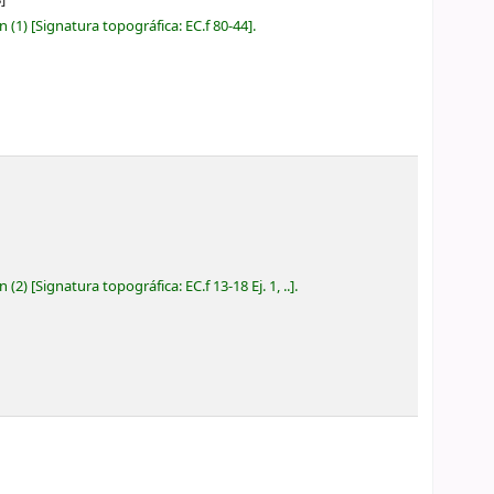
ón
(1)
Signatura topográfica:
EC.f 80-44
.
ón
(2)
Signatura topográfica:
EC.f 13-18 Ej. 1, ..
.