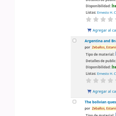
Disponibilidad:
Ít
Listas:
Ernesto H. C
valoración
Agregar al ca
Argentina and Bra
por
Zeballos,
Estani
Tipo de material:
Detalles de publi
Disponibilidad:
Ít
Listas:
Ernesto H. C
valoración
Agregar al ca
The bolivian ques
por
Zeballos,
Estani
Tipo de material: