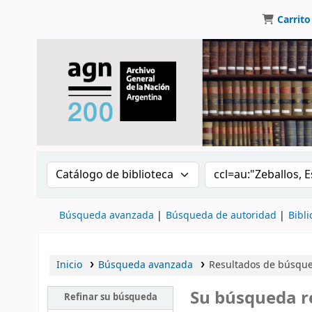
Carrito
Buscar en el catálogo por:
Buscar en el catálo
Búsqueda avanzada
Búsqueda de autoridad
Bibli
Inicio
Búsqueda avanzada
Resultados de búsqued
Su búsqueda r
Refinar su búsqueda