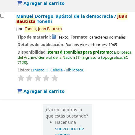
Agregar al carrito
Manuel Dorrego, apóstol de la democracia /
Juan
Bautista
Tonelli
por
Tonelli,
Juan
Bautista
Tipo de material:
Texto
; Formato:
caracteres normales
Detalles de publicación:
Buenos Aires :
Huarpes,
1945
Disponibilidad:
Ítems disponibles para préstamo:
Biblioteca
del Archivo General de la Nación
(1)
Signatura topográfica:
EC
7128
.
Listas:
Ernesto H. Celesia - Biblioteca
.
valoración
Valoración media: 0.0 de 5 estrellas
Agregar al carrito
¿No encuentras lo
que estás buscando?
Hacer una
sugerencia de