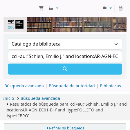
Búsqueda avanzada
Búsqueda de autoridad
Bibliotecas
Inicio
Búsqueda avanzada
Resultados de búsqueda para 'ccl=au:"Schleh, Emilio J." and
location:AR-AGN-EC01-Bi-f and itype:FOLLETO and
itype:LIBRO'
Refinar su búsqueda