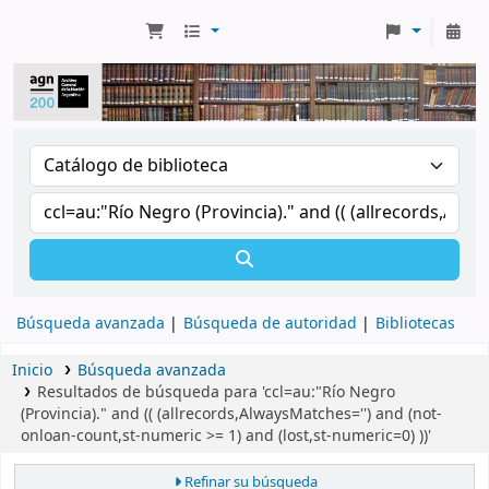
Búsqueda avanzada
Búsqueda de autoridad
Bibliotecas
Inicio
Búsqueda avanzada
Resultados de búsqueda para 'ccl=au:"Río Negro
(Provincia)." and (( (allrecords,AlwaysMatches='') and (not-
onloan-count,st-numeric >= 1) and (lost,st-numeric=0) ))'
Refinar su búsqueda