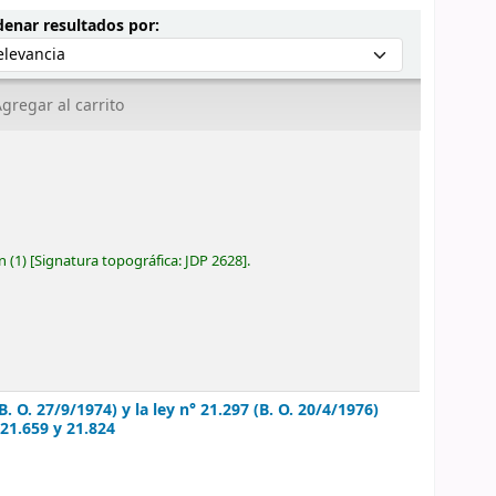
Ordenar por:
enar resultados por:
gregar al carrito
ón
(1)
Signatura topográfica:
JDP 2628
.
. O. 27/9/1974) y la ley n° 21.297 (B. O. 20/4/1976)
 21.659 y 21.824