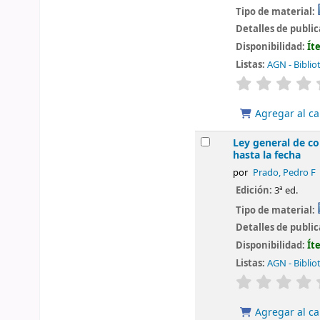
Tipo de material:
Detalles de publi
Disponibilidad:
Ít
Listas:
AGN - Biblio
valoración
Agregar al ca
Ley general de co
hasta la fecha
por
Prado, Pedro F
Edición:
3ª ed.
Tipo de material:
Detalles de publi
Disponibilidad:
Ít
Listas:
AGN - Biblio
valoración
Agregar al ca