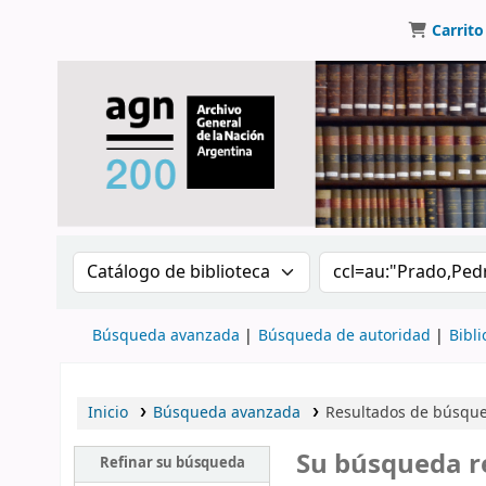
Carrito
Buscar en el catálogo por:
Buscar en el catálo
Búsqueda avanzada
Búsqueda de autoridad
Bibli
Inicio
Búsqueda avanzada
Resultados de búsqued
Su búsqueda r
Refinar su búsqueda