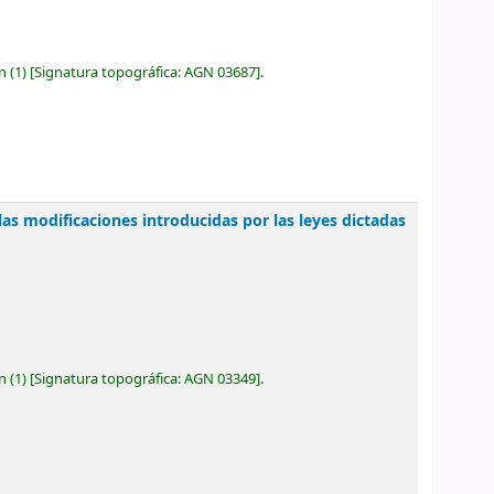
ón
(1)
Signatura topográfica:
AGN 03687
.
las modificaciones introducidas por las leyes dictadas
ón
(1)
Signatura topográfica:
AGN 03349
.