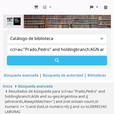
Búsqueda avanzada
Búsqueda de autoridad
Bibliotecas
Inicio
Búsqueda avanzada
Resultados de búsqueda para 'ccl=au:"Prado,Pedro" and
holdingbranch:AGN and su-geo:Argentina and ((
(allrecords,AlwaysMatches='') and (not-onloan-count,st-
numeric >= 1) and (lost,st-numeric=0) )) and su-to:DERECHO
LABORAL'