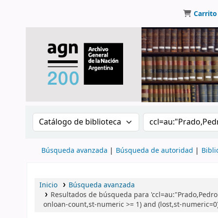
Carrito
Buscar en el catálogo por:
Buscar en el catálo
Búsqueda avanzada
Búsqueda de autoridad
Bibli
Inicio
Búsqueda avanzada
Resultados de búsqueda para 'ccl=au:"Prado,Pedro
onloan-count,st-numeric >= 1) and (lost,st-numeric=0) 