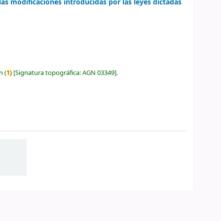
las modificaciones introducidas por las leyes dictadas
ón
(
1)
Signatura topográfica:
AGN 03349
.