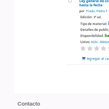
Ley general de co
hasta la fecha
por
Prado, Pedro F
Edición:
3ª ed.
Tipo de material:
Detalles de publi
Disponibilidad:
Ít
Listas:
AGN - Biblio
valoración
Agregar al ca
Contacto