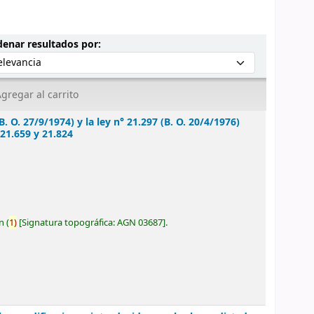
Ordenar por:
enar resultados por:
gregar al carrito
. O. 27/9/1974) y la ley n° 21.297 (B. O. 20/4/1976)
 21.659 y 21.824
ón
(
1)
Signatura topográfica:
AGN 03687
.