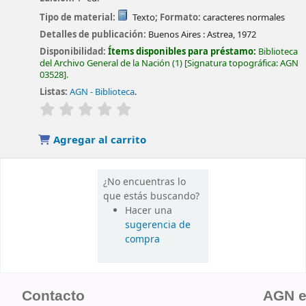
Tipo de material:
Texto
; Formato:
caracteres normales
Detalles de publicación:
Buenos Aires :
Astrea,
1972
Disponibilidad:
Ítems disponibles para préstamo:
Biblioteca
del Archivo General de la Nación
(1)
Signatura topográfica:
AGN
03528
.
Listas:
AGN - Biblioteca
.
valoración
Valoración media: 0.0 de 5 estrellas
Agregar al carrito
¿No encuentras lo
que estás buscando?
Hacer una
sugerencia de
compra
Contacto
AGN 