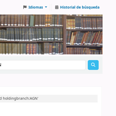
Idiomas
Historial de búsqueda
nd holdingbranch:AGN'