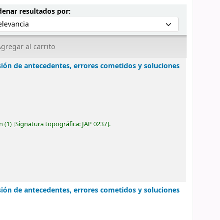
Ordenar por:
enar resultados por:
gregar al carrito
sión de antecedentes, errores cometidos y soluciones
ón
(1)
Signatura topográfica:
JAP 0237
.
sión de antecedentes, errores cometidos y soluciones