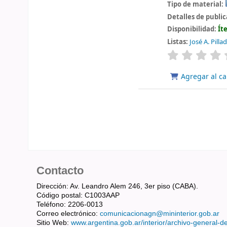
Tipo de material:
Detalles de publi
Disponibilidad:
Ít
Listas:
José A. Pilla
valoración
Agregar al ca
Contacto
Dirección: Av. Leandro Alem 246, 3er piso (CABA).
Código postal: C1003AAP
Teléfono: 2206-0013
Correo electrónico:
comunicacionagn@mininterior.gob.ar
Sitio Web:
www.argentina.gob.ar/interior/archivo-general-d