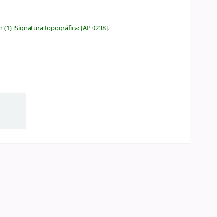
ón
(1)
Signatura topográfica:
JAP 0238
.