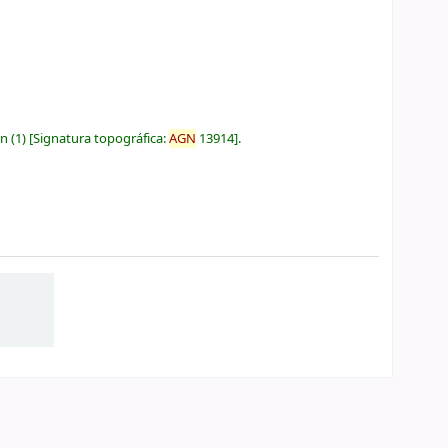
ón
(1)
Signatura topográfica:
AGN
13914
.