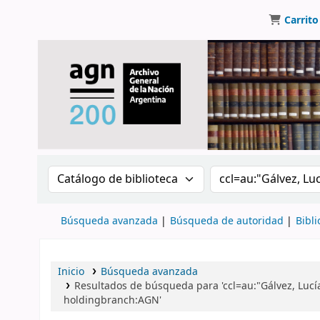
Carrito
Buscar en el catálogo por:
Buscar en el catálo
Búsqueda avanzada
Búsqueda de autoridad
Bibli
Inicio
Búsqueda avanzada
Resultados de búsqueda para 'ccl=au:"Gálvez, Luc
holdingbranch:AGN'