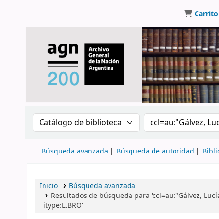
Carrito
Buscar en el catálogo por:
Buscar en el catálo
Búsqueda avanzada
Búsqueda de autoridad
Bibli
Inicio
Búsqueda avanzada
Resultados de búsqueda para 'ccl=au:"Gálvez, Lu
itype:LIBRO'