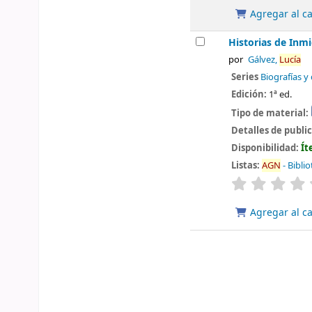
Agregar al ca
Historias de Inmi
por
Gálvez,
Lucía
Series
Biografías 
Edición:
1ª ed.
Tipo de material:
Detalles de publi
Disponibilidad:
Ít
Listas:
AGN
- Bibli
valoración
Agregar al ca