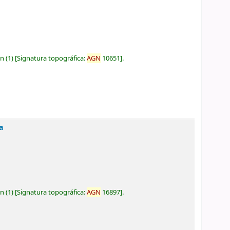
ón
(1)
Signatura topográfica:
AGN
10651
.
a
ón
(1)
Signatura topográfica:
AGN
16897
.