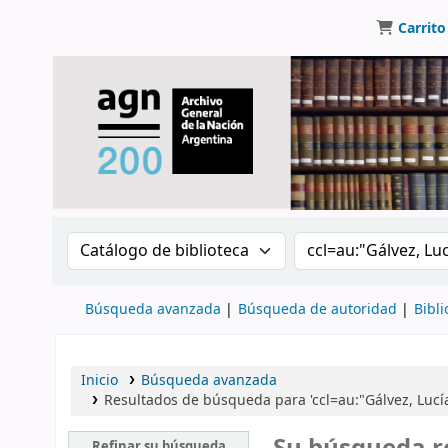
Carrito
Buscar en el catálogo por:
Buscar en el catálo
Búsqueda avanzada
Búsqueda de autoridad
Bibli
Inicio
Búsqueda avanzada
Resultados de búsqueda para 'ccl=au:"Gálvez, Lucí
Refinar su búsqueda