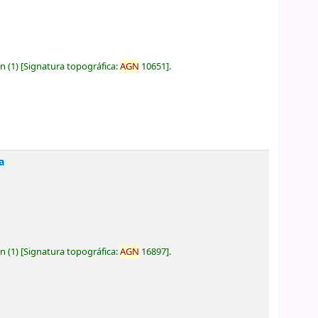
ón
(1)
Signatura topográfica:
AGN
10651
.
a
ón
(1)
Signatura topográfica:
AGN
16897
.