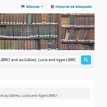
Idiomas
Historial de búsqueda
d au:Gálvez, Lucía and itype:LIBRO'