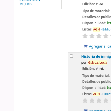
Edición:
1ª ed.
MUJERES
Tipo de material:
Detalles de publi
Disponibilidad:
Ít
Listas:
AGN
- Bibli
valoración
Agregar al ca
Historia de inmig
por
Galvez,
Lucía
Edición:
1ª ed.
Tipo de material:
Detalles de publi
Disponibilidad:
Ít
Listas:
AGN
- Bibli
valoración