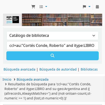
Búsqueda avanzada
Búsqueda de autoridad
Bibliotecas
Inicio
Búsqueda avanzada
Resultados de búsqueda para 'ccl=au:"Cortés Conde,
Roberto" and itype:LIBRO and su-geo:Argentina and ((
(allrecords,AlwaysMatches='') and (not-onloan-count,st-
numeric >= 1) and (lost,st-numeric=0) ))'