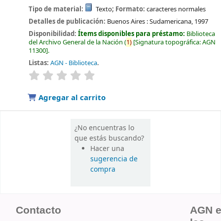
Tipo de material:
Texto
; Formato:
caracteres normales
Detalles de publicación:
Buenos Aires :
Sudamericana,
1997
Disponibilidad:
Ítems disponibles para préstamo:
Biblioteca
del Archivo General de la Nación
(
1)
Signatura topográfica:
AGN
11300
.
Listas:
AGN - Biblioteca
.
valoración
Valoración media: 0.0 de 5 estrellas
Agregar al carrito
¿No encuentras lo
que estás buscando?
Hacer una
sugerencia de
compra
Contacto
AGN 