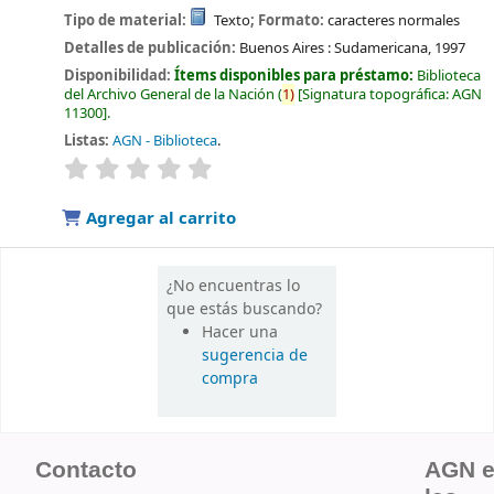
Tipo de material:
Texto
; Formato:
caracteres normales
Detalles de publicación:
Buenos Aires :
Sudamericana,
1997
Disponibilidad:
Ítems disponibles para préstamo:
Biblioteca
del Archivo General de la Nación
(
1)
Signatura topográfica:
AGN
11300
.
Listas:
AGN - Biblioteca
.
valoración
Valoración media: 0.0 de 5 estrellas
Agregar al carrito
¿No encuentras lo
que estás buscando?
Hacer una
sugerencia de
compra
Contacto
AGN 