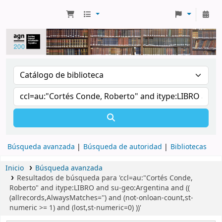
Búsqueda avanzada
Búsqueda de autoridad
Bibliotecas
Inicio
Búsqueda avanzada
Resultados de búsqueda para 'ccl=au:"Cortés Conde,
Roberto" and itype:LIBRO and su-geo:Argentina and ((
(allrecords,AlwaysMatches='') and (not-onloan-count,st-
numeric >= 1) and (lost,st-numeric=0) ))'