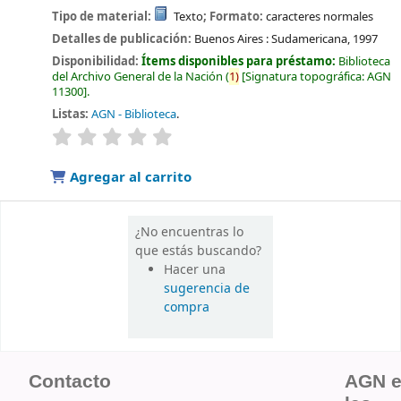
Tipo de material:
Texto
; Formato:
caracteres normales
Detalles de publicación:
Buenos Aires :
Sudamericana,
1997
Disponibilidad:
Ítems disponibles para préstamo:
Biblioteca
del Archivo General de la Nación
(
1)
Signatura topográfica:
AGN
11300
.
Listas:
AGN - Biblioteca
.
valoración
Valoración media: 0.0 de 5 estrellas
Agregar al carrito
¿No encuentras lo
que estás buscando?
Hacer una
sugerencia de
compra
Contacto
AGN 