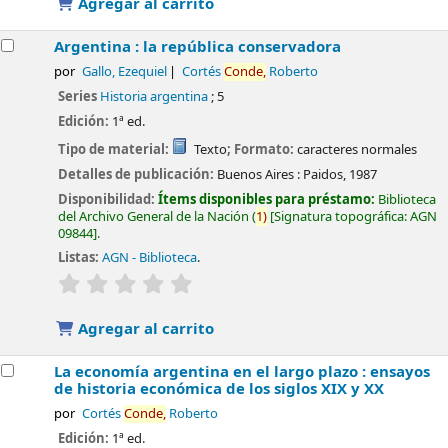
Agregar al carrito
Argentina : la república conservadora
por
Gallo, Ezequiel
Cortés
Conde,
Roberto
Series
Historia argentina
; 5
Edición:
1ª ed.
Tipo de material:
Texto
; Formato:
caracteres normales
Detalles de publicación:
Buenos Aires :
Paidos,
1987
Disponibilidad:
Ítems disponibles para préstamo:
Biblioteca
del Archivo General de la Nación
(
1)
Signatura topográfica:
AGN
09844
.
Listas:
AGN - Biblioteca
.
valoración
Valoración media: 0.0 de 5 estrellas
Agregar al carrito
La economía argentina en el largo plazo : ensayos
de historia económica de los siglos XIX y XX
por
Cortés
Conde,
Roberto
Edición:
1ª ed.