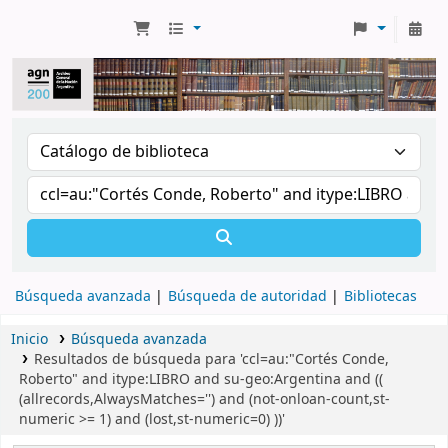
Búsqueda avanzada
Búsqueda de autoridad
Bibliotecas
Inicio
Búsqueda avanzada
Resultados de búsqueda para 'ccl=au:"Cortés Conde,
Roberto" and itype:LIBRO and su-geo:Argentina and ((
(allrecords,AlwaysMatches='') and (not-onloan-count,st-
numeric >= 1) and (lost,st-numeric=0) ))'