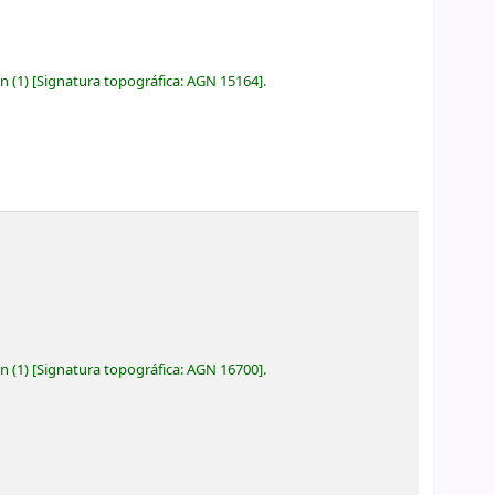
ón
(1)
Signatura topográfica:
AGN 15164
.
ón
(1)
Signatura topográfica:
AGN 16700
.