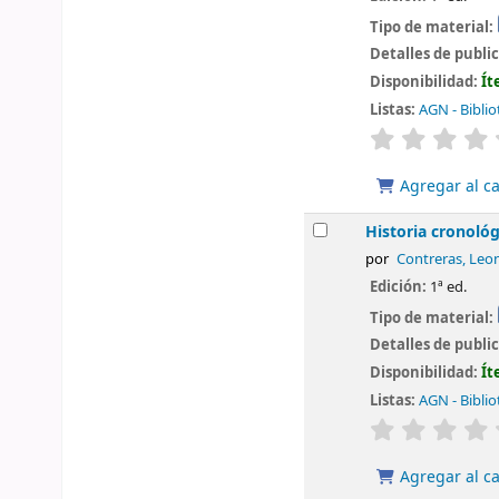
Tipo de material:
Detalles de publi
Disponibilidad:
Ít
Listas:
AGN - Biblio
valoración
Agregar al ca
Historia cronológ
por
Contreras, Leo
Edición:
1ª ed.
Tipo de material:
Detalles de publi
Disponibilidad:
Ít
Listas:
AGN - Biblio
valoración
Agregar al ca