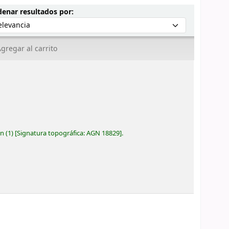
Ordenar por:
enar resultados por:
gregar al carrito
ón
(1)
Signatura topográfica:
AGN 18829
.