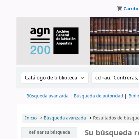
Carrito
Buscar en el catálogo por:
Buscar en el catálo
Búsqueda avanzada
Búsqueda de autoridad
Bibli
Inicio
Búsqueda avanzada
Resultados de búsqued
Su búsqueda r
Refinar su búsqueda