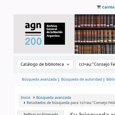
Carrito
Buscar en el catálogo por:
Buscar en el catálo
Búsqueda avanzada
Búsqueda de autoridad
Bibli
Inicio
Búsqueda avanzada
Resultados de búsqueda para 'ccl=au:"Consejo Fed
Refinar su búsqueda