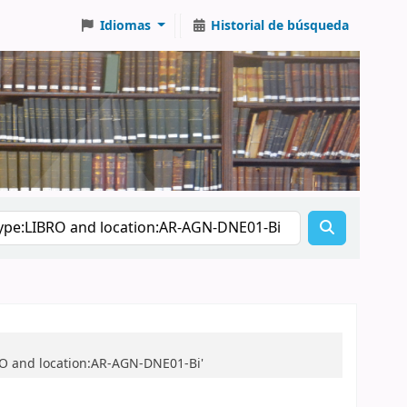
Idiomas
Historial de búsqueda
RO and location:AR-AGN-DNE01-Bi'