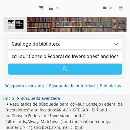
Búsqueda avanzada
Búsqueda de autoridad
Bibliotecas
Inicio
Búsqueda avanzada
Resultados de búsqueda para 'ccl=au:"Consejo Federal de
Inversiones" and location:AR-AGN-BTECA01-Bi-f and
au:Consejo Federal de Inversiones and ((
(allrecords,AlwaysMatches='') and (not-onloan-count,st-
numeric >= 1) and (lost,st-numeric=0) ))'