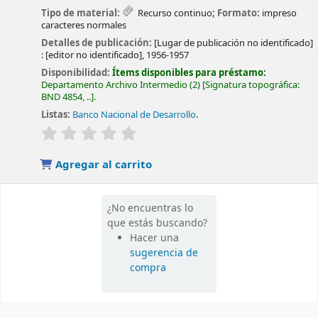
Tipo de material:
Recurso continuo
; Formato:
impreso
caracteres normales
Detalles de publicación:
[Lugar de publicación no identificado]
:
[editor no identificado],
1956-1957
Disponibilidad:
Ítems disponibles para préstamo:
Departamento Archivo Intermedio
(2)
Signatura topográfica:
BND 4854, ..
.
Listas:
Banco Nacional de Desarrollo
.
valoración
Valoración media: 0.0 de 5 estrellas
Agregar al carrito
¿No encuentras lo
que estás buscando?
Hacer una
sugerencia de
compra