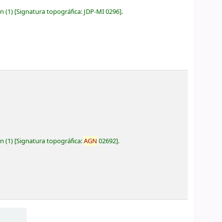
ón
(1)
Signatura topográfica:
JDP-MI 0296
.
ón
(1)
Signatura topográfica:
AGN
02692
.