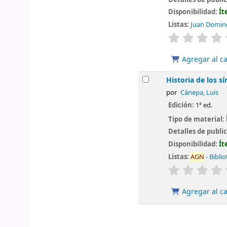
Disponibilidad:
Ít
Listas:
Juan Domingo
valoración
Agregar al ca
Historia de los s
por
Cánepa, Luis
Edición:
1ª ed.
Tipo de material:
Detalles de publi
Disponibilidad:
Ít
Listas:
AGN
- Bibli
valoración
Agregar al ca