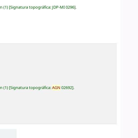
ón
(1)
Signatura topográfica:
JDP-MI 0296
.
ón
(1)
Signatura topográfica:
AGN
02692
.