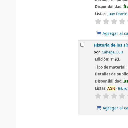
Disponibilidad:
Ít
Listas:
Juan Domingo
valoración
Agregar al ca
Historia de los s
por
Cánepa, Luis
Edición:
1ª ed.
Tipo de material:
Detalles de publi
Disponibilidad:
Ít
Listas:
AGN
- Bibli
valoración
Agregar al ca