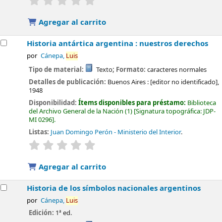
Agregar al carrito
Historia antártica argentina : nuestros derechos
por
Cánepa,
Luis
Tipo de material:
Texto
; Formato:
caracteres normales
Detalles de publicación:
Buenos Aires :
[editor no identificado],
1948
Disponibilidad:
Ítems disponibles para préstamo:
Biblioteca
del Archivo General de la Nación
(1)
Signatura topográfica:
JDP-
MI 0296
.
Listas:
Juan Domingo Perón - Ministerio del Interior
.
valoración
Valoración media: 0.0 de 5 estrellas
Agregar al carrito
Historia de los símbolos nacionales argentinos
por
Cánepa,
Luis
Edición:
1ª ed.