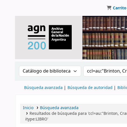
Carrito
Buscar en el catálogo por:
Buscar en el catálo
Búsqueda avanzada
Búsqueda de autoridad
Bibli
Inicio
Búsqueda avanzada
Resultados de búsqueda para 'ccl=au:"Brinton, Cran
itype:LIBRO'