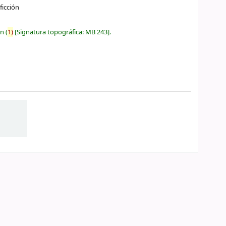
ficción
ón
(
1)
Signatura topográfica:
MB 243
.