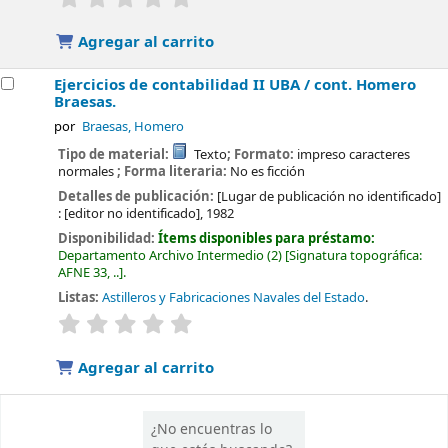
Agregar al carrito
Ejercicios de contabilidad II UBA /
cont. Homero
Braesas.
por
Braesas, Homero
Tipo de material:
Texto
; Formato:
impreso caracteres
normales
; Forma literaria:
No es ficción
Detalles de publicación:
[Lugar de publicación no identificado]
:
[editor no identificado],
1982
Disponibilidad:
Ítems disponibles para préstamo:
Departamento Archivo Intermedio
(2)
Signatura topográfica:
AFNE 33, ..
.
Listas:
Astilleros y Fabricaciones Navales del Estado
.
valoración
Valoración media: 0.0 de 5 estrellas
Agregar al carrito
¿No encuentras lo