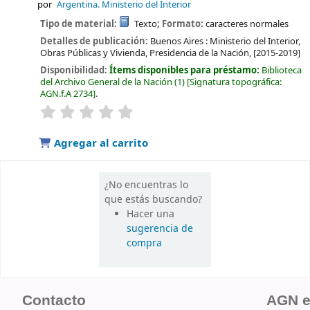
por
Argentina. Ministerio del Interior
Tipo de material:
Texto
; Formato:
caracteres normales
Detalles de publicación:
Buenos Aires :
Ministerio del Interior,
Obras Públicas y Vivienda, Presidencia de la Nación,
[2015-2019]
Disponibilidad:
Ítems disponibles para préstamo:
Biblioteca
del Archivo General de la Nación
(1)
Signatura topográfica:
AGN.f.A 2734
.
valoración
Valoración media: 0.0 de 5 estrellas
Agregar al carrito
¿No encuentras lo
que estás buscando?
Hacer una
sugerencia de
compra
Contacto
AGN 