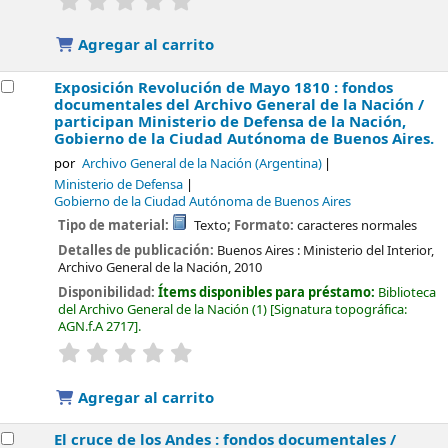
Agregar al carrito
Exposición Revolución de Mayo 1810 : fondos
documentales del Archivo General de la Nación /
participan Ministerio de Defensa de la Nación,
Gobierno de la Ciudad Autónoma de Buenos Aires.
por
Archivo General de la Nación (Argentina)
Ministerio de Defensa
Gobierno de la Ciudad Autónoma de Buenos Aires
Tipo de material:
Texto
; Formato:
caracteres normales
Detalles de publicación:
Buenos Aires :
Ministerio del Interior,
Archivo General de la Nación,
2010
Disponibilidad:
Ítems disponibles para préstamo:
Biblioteca
del Archivo General de la Nación
(1)
Signatura topográfica:
AGN.f.A 2717
.
valoración
Valoración media: 0.0 de 5 estrellas
Agregar al carrito
El cruce de los Andes : fondos documentales /