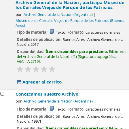
Archivo General de la Nación ; participa Museo de
los Corrales Viejos de Parque de los Patricios.
por
Archivo General de la Nación (Argentina)
Museo de los Corrales Viejos de Parque de los Patricios (Buenos
Aires)
Tipo de material:
Texto
; Formato:
caracteres normales
Detalles de publicación:
Buenos Aires :
Archivo General de la
Nación,
2017
Disponibilidad:
Ítems disponibles para préstamo:
Biblioteca
del Archivo General de la Nación
(1)
Signatura topográfica:
AGN.f.A 2719
.
valoración
Valoración media: 0.0 de 5 estrellas
Agregar al carrito
Conozcamos nuestro Archivo.
por
Archivo General de la Nación (Argentina)
Tipo de material:
Texto
; Formato:
caracteres normales
Detalles de publicación:
Buenos Aires :
Archivo General de la
Nación,
[1997]
Disponibilidad:
Ítems disponibles para préstamo:
Biblioteca